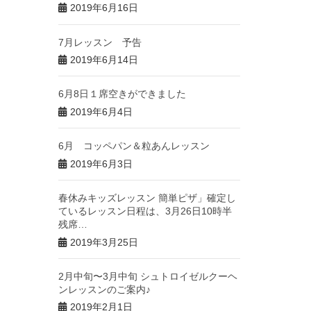
2019年6月16日
7月レッスン 予告
2019年6月14日
6月8日１席空きができました
2019年6月4日
6月 コッペパン＆粒あんレッスン
2019年6月3日
春休みキッズレッスン 簡単ピザ」確定し
ているレッスン日程は、3月26日10時半
残席…
2019年3月25日
2月中旬〜3月中旬 シュトロイゼルクーヘ
ンレッスンのご案内♪
2019年2月1日