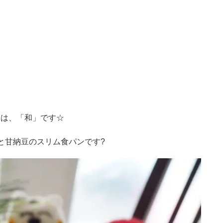
マは、「和」です☆
と甘納豆のスリム食パンです?