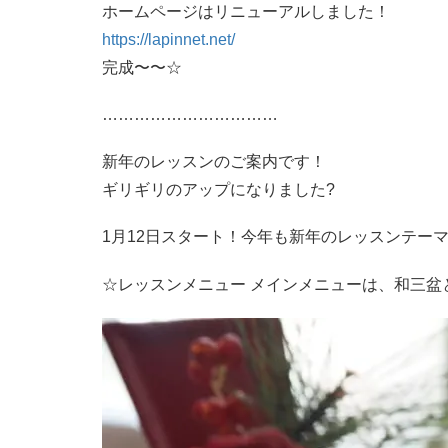
ホームページはリニューアルしました！
https://lapinnet.net/
完成〜〜☆
……………………………
新年のレッスンのご案内です！
ギリギリのアップになりました?
1月12日スタート！今年も新年のレッスンテー
☆レッスンメニュー メインメニューは、和三盆