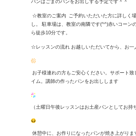
パンはごまのパンをお出しする予定です＾＾
☆教室のご案内 ご予約いただいた方に詳しく
し。 駐車場は、教室の南隣です(^^)赤いコー
ら徒歩10分です。
☆レッスンの流れ お越しいただいてから、お一
お子様連れの方もご安心ください。サポート致
イム。講師の作ったパンをお出しします
（土曜日午後レッスンはお土産パンとしてお持
休憩中に、お作りになったパンが焼き上がりま