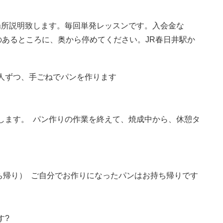
場所説明致します。毎回単発レッスンです。入会金な
ンのあるところに、奥から停めてください。JR春日井駅か
人ずつ、手ごねでパンを作ります
します。 パン作りの作業を終えて、焼成中から、休憩タ
ち帰り） ご自分でお作りになったパンはお持ち帰りです
す?