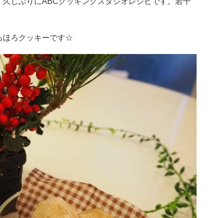
久しぶりにABCクッキングスタジオレシピです。若干
ろほろクッキーです☆