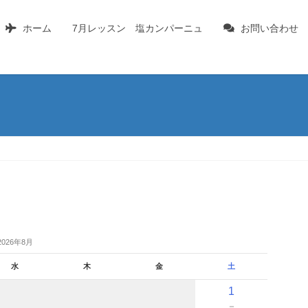
ホーム
7月レッスン 塩カンパーニュ
お問い合わせ
2026年8月
水
木
金
土
1
－